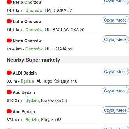
Czytaj wiecej
Netto Chorzów
14.9 km
-
Chorzów
, HAJDUCKA 57
Czytaj wiecej
Netto Chorzów
15.1 km
-
Chorzów
, UL. RACŁAWICKA 20
Czytaj wiecej
Netto Chorzów
15.4 km
-
Chorzów
, UL. 3 MAJA 89
Nearby Supermarkety
Czytaj wiecej
ALDI Będzin
0.0 m
-
Będzin
, Al. Hugo Kołłątaja 110
Czytaj wiecej
Abc Będzin
315.2 m
-
Będzin
, Krakowska 53
Czytaj wiecej
Abc Będzin
374.4 m
-
Będzin
, Paryska 53