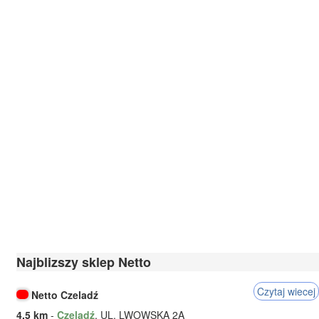
Najblizszy sklep Netto
Czytaj wiecej
Netto Czeladź
4.5 km
-
Czeladź
, UL. LWOWSKA 2A