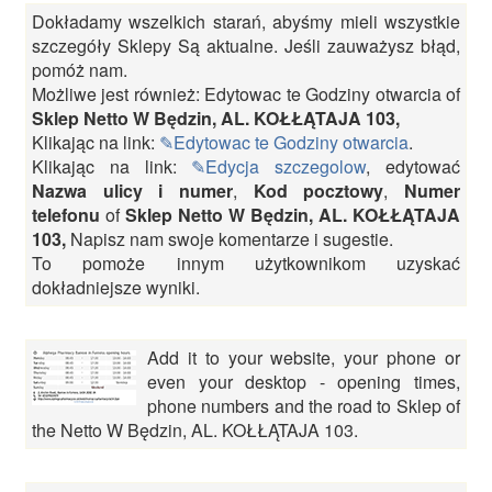
Dokładamy wszelkich starań, abyśmy mieli wszystkie
szczegóły Sklepy Są aktualne. Jeśli zauważysz błąd,
pomóż nam.
Możliwe jest również: Edytowac te Godziny otwarcia of
Sklep Netto W Będzin, AL. KOŁŁĄTAJA 103,
Klikając na link:
✎Edytowac te Godziny otwarcia
.
Klikając na link:
✎Edycja szczegolow
, edytować
Nazwa ulicy i numer
,
Kod pocztowy
,
Numer
telefonu
of
Sklep Netto W Będzin, AL. KOŁŁĄTAJA
103,
Napisz nam swoje komentarze i sugestie.
To pomoże innym użytkownikom uzyskać
dokładniejsze wyniki.
Add it to your website, your phone or
even your desktop - opening times,
phone numbers and the road to Sklep of
the Netto W Będzin, AL. KOŁŁĄTAJA 103.