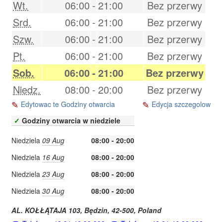
Wt.
06:00
-
21:00
Bez przerwy
Srd.
06:00
-
21:00
Bez przerwy
Szw.
06:00
-
21:00
Bez przerwy
Pt.
06:00
-
21:00
Bez przerwy
Sob.
06:00
-
21:00
Bez przerwy
Niedz.
08:00
-
20:00
Bez przerwy
Edytowac te Godziny otwarcia
Edycja szczegolow
✓
Godziny otwarcia w niedziele
Niedziela
09 Aug
08:00 - 20:00
Niedziela
16 Aug
08:00 - 20:00
Niedziela
23 Aug
08:00 - 20:00
Niedziela
30 Aug
08:00 - 20:00
AL. KOŁŁĄTAJA 103,
Będzin
,
42-500
,
Poland