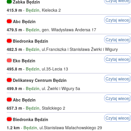
Czytaj wiecej
Zabka Będzin
415.9 m
-
Będzin
, Kielecka 2
Czytaj wiecej
Abc Będzin
479.5 m
-
Będzin
, gen. Władysława Andersa 17
Czytaj wiecej
Biedronka Będzin
482.5 m
-
Będzin
, ul.Franciszka i Stanisława Żwirki i Wigury
Czytaj wiecej
Eko Będzin
495.8 m
-
Będzin
, ul.35-Lecia 13
Czytaj wiecej
Delikatesy Centrum Będzin
499.9 m
-
Będzin
, ul. Żwirki i Wigury 5a
Czytaj wiecej
Abc Będzin
657.3 m
-
Będzin
, Stalickiego 2
Czytaj wiecej
Biedronka Będzin
1.2 km
-
Będzin
, ul.Stanisława Małachowskiego 29