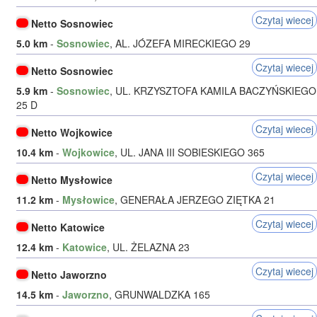
Czytaj wiecej
Netto Sosnowiec
5.0 km
-
Sosnowiec
, AL. JÓZEFA MIRECKIEGO 29
Czytaj wiecej
Netto Sosnowiec
5.9 km
-
Sosnowiec
, UL. KRZYSZTOFA KAMILA BACZYŃSKIEGO
25 D
Czytaj wiecej
Netto Wojkowice
10.4 km
-
Wojkowice
, UL. JANA III SOBIESKIEGO 365
Czytaj wiecej
Netto Mysłowice
11.2 km
-
Mysłowice
, GENERAŁA JERZEGO ZIĘTKA 21
Czytaj wiecej
Netto Katowice
12.4 km
-
Katowice
, UL. ŻELAZNA 23
Czytaj wiecej
Netto Jaworzno
14.5 km
-
Jaworzno
, GRUNWALDZKA 165