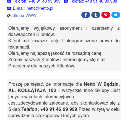
Telefon: +48 91 46 99 999
Telefax: +48 91 46 99 998
E-mail: netto@netto.pl
Strona WWW
Oferujemy wyjątkowy asortyment i czerpiemy z
doświadczeń Klientów.
Klient ma zawsze rację i nieograniczone prawo do
reklamacji.
Oferujemy najlepszą jakość za rozsądną cenę.
Znamy naszych Klientów i interesujemy się nimi.
Pracujemy dla naszych Klientów.
Proszę pamiętać, że informacje dla
Netto W Będzin,
AL. KOŁŁĄTAJA 103
I wszystkie inne Sklepy Jest
jedynie w celach informacyjnych.
Jest zdecydowanie zalecane, aby skontaktować się z
Sklep
Telefon: +48 91 46 99 999
Przed wizytą w celu
sprawdzenia szczegółów i innych pytań.