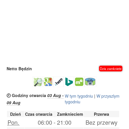
Netto Będzin
Dzis zamkniete
🕗 Godziny otwarcia
03 Aug -
W tym tygodniu
|
W przyszlym
tygodniu
09 Aug
Dzień
Czas otwarcia
Zamknieciem
Przerwa
Pon.
06:00
-
21:00
Bez przerwy