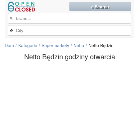
⌕ Search
✎
❖
Dom
Kategorie
Supermarkety
Netto
Netto Będzin
Netto Będzin godziny otwarcia